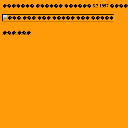
������� ������ ������ 6.2.1997 ���
��� ���